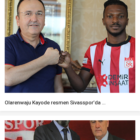
Olarenwaju Kayode resmen Sivasspor’da ...