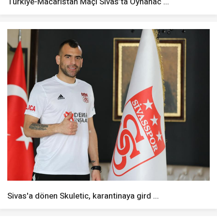
Türkiye-Macaristan Maçı Sivas’ta Oynanac ...
Sivas'a dönen Skuletic, karantinaya gird ...