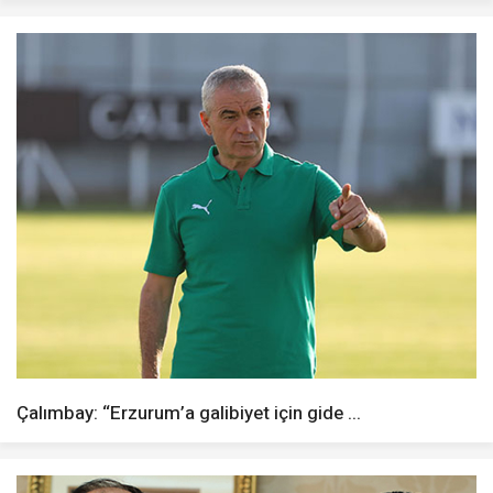
Çalımbay: “Erzurum’a galibiyet için gide ...