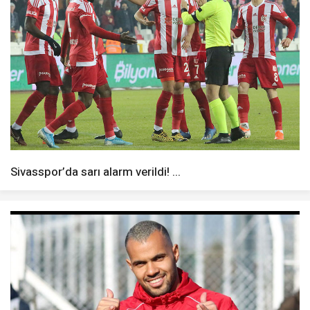
Sivasspor’da sarı alarm verildi! ...