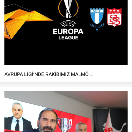
AVRUPA LİGİ’NDE RAKİBİMİZ MALMÖ ...