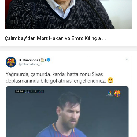
Çalımbay’dan Mert Hakan ve Emre Kılınç a ...