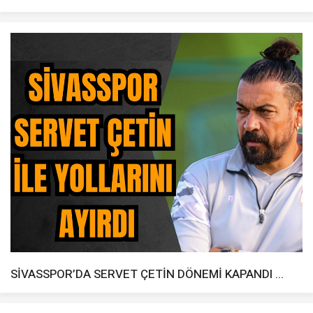
SİVASSPOR’DA SERVET ÇETİN DÖNEMİ KAPANDI ...