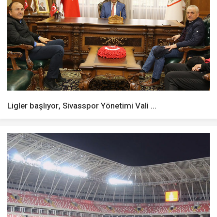
Ligler başlıyor, Sivasspor Yönetimi Vali ...