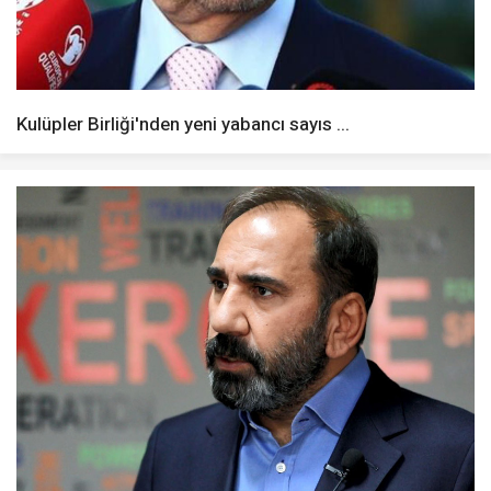
Kulüpler Birliği'nden yeni yabancı sayıs ...