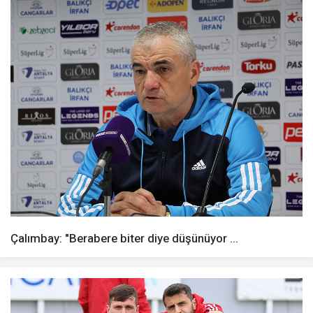
Çalımbay: "Berabere biter diye düşünüyor ...