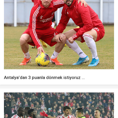
Antalya’dan 3 puanla dönmek istiyoruz ...