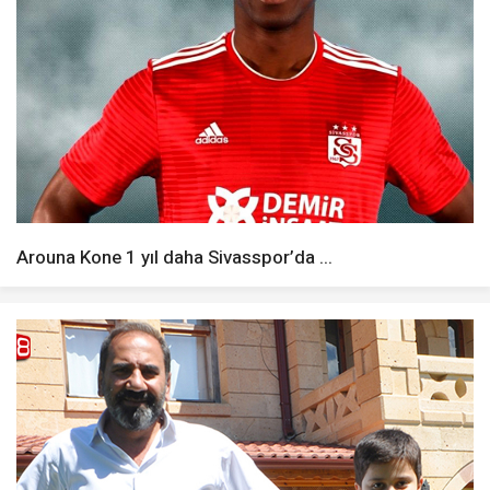
Arouna Kone 1 yıl daha Sivasspor’da ...