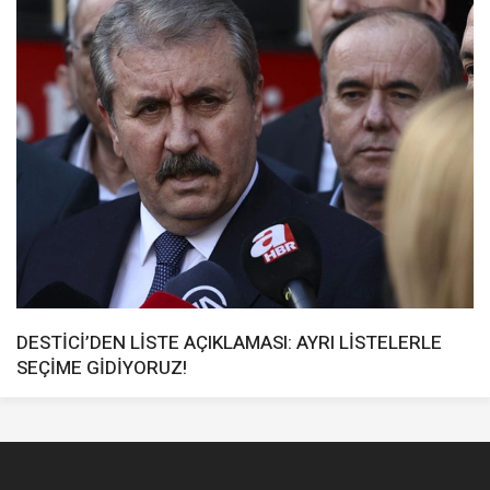
DESTİCİ’DEN LİSTE AÇIKLAMASI: AYRI LİSTELERLE
SEÇİME GİDİYORUZ!