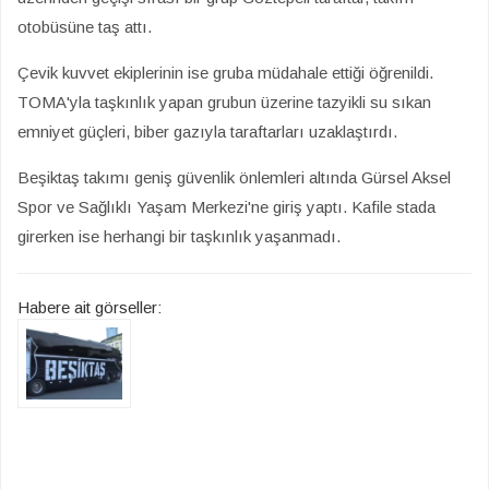
otobüsüne taş attı.
Çevik kuvvet ekiplerinin ise gruba müdahale ettiği öğrenildi.
TOMA'yla taşkınlık yapan grubun üzerine tazyikli su sıkan
emniyet güçleri, biber gazıyla taraftarları uzaklaştırdı.
Beşiktaş takımı geniş güvenlik önlemleri altında Gürsel Aksel
Spor ve Sağlıklı Yaşam Merkezi'ne giriş yaptı. Kafile stada
girerken ise herhangi bir taşkınlık yaşanmadı.
Habere ait görseller: