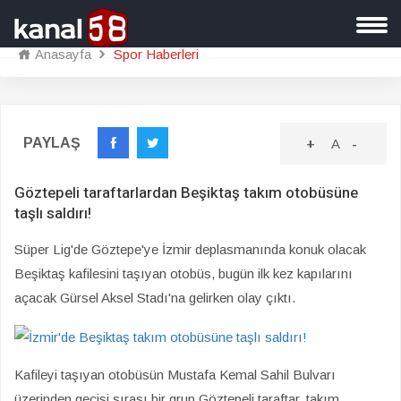
Anasayfa
Spor Haberleri
PAYLAŞ
+
A
-
Göztepeli taraftarlardan Beşiktaş takım otobüsüne
taşlı saldırı!
Süper Lig'de Göztepe'ye İzmir deplasmanında konuk olacak
Beşiktaş kafilesini taşıyan otobüs, bugün ilk kez kapılarını
açacak Gürsel Aksel Stadı'na gelirken olay çıktı.
Kafileyi taşıyan otobüsün Mustafa Kemal Sahil Bulvarı
üzerinden geçişi sırası bir grup Göztepeli taraftar, takım