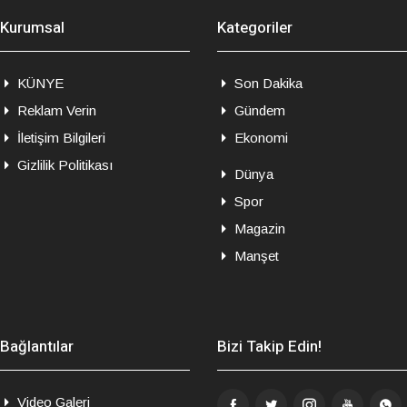
Kurumsal
Kategoriler
KÜNYE
Son Dakika
Reklam Verin
Gündem
İletişim Bilgileri
Ekonomi
Gizlilik Politikası
Dünya
Spor
Magazin
Manşet
Bağlantılar
Bizi Takip Edin!
Video Galeri