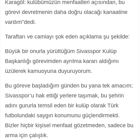
Karagöl: kulübümüzün menfaatleri açısından, bu
görevi devretmenin daha doğru olacağı kanaatine
vardım”dedi.
Taraftarı ve camiayı şok eden açıklama şu şekilde:
Büyük bir onurla yürüttüğüm Sivasspor Kulüp
Başkanlığı görevimden ayrılma kararı aldığımı
üzülerek kamuoyuna duyuruyorum.
Bu göreve başladığım günden bu yana tek amacım;
Sivasspor’u hak ettiği yerlere taşımak, bu şehrin
adını gururla temsil eden bir kulüp olarak Türk
futbolundaki saygın konumunu güçlendirmekti.
Bizler hiçbir kişisel menfaat gözetmeden, sadece bu
arma için çalıştık.