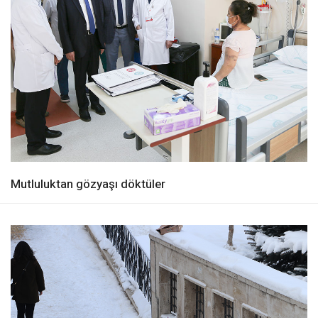
Mutluluktan gözyaşı döktüler