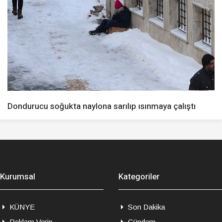
Dondurucu soğukta naylona sarılıp ısınmaya çalıştı
Kurumsal
Kategoriler
KÜNYE
Son Dakika
Reklam Verin
Gündem