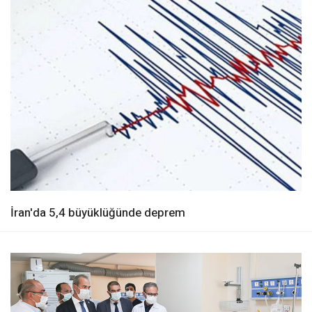
İran'da 5,4 büyüklüğünde deprem