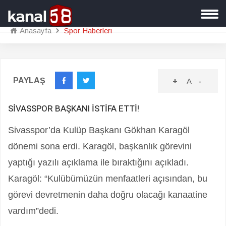
Anasayfa
Spor Haberleri
PAYLAŞ
+
A
-
SİVASSPOR BAŞKANI İSTİFA ETTİ!
Sivasspor’da Kulüp Başkanı Gökhan Karagöl
dönemi sona erdi. Karagöl, başkanlık görevini
yaptığı yazılı açıklama ile bıraktığını açıkladı.
Karagöl: “Kulübümüzün menfaatleri açısından, bu
görevi devretmenin daha doğru olacağı kanaatine
vardım”dedi.