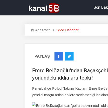
Son Dak
Anasayfa
Spor Haberleri
PAYLAŞ
Emre Belözoğlu'ndan Başakşehir'
yönündeki iddialara tepki!
Fenerbahçe Futbol Takımı Kaptanı Emre Belözoğl
yendiği maçta atılan gollere sevinmediği iddial