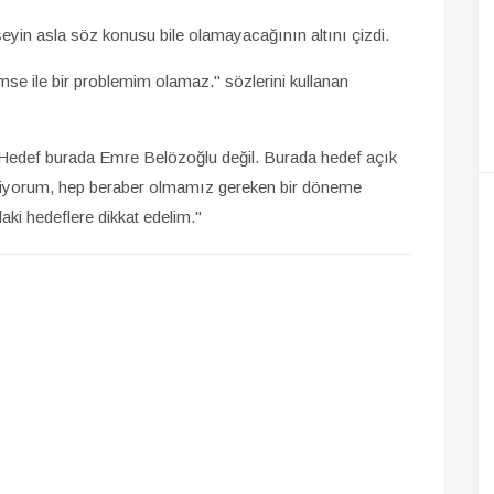
eyin asla söz konusu bile olamayacağının altını çizdi.
e ile bir problemim olamaz." sözlerini kullanan
Hedef burada Emre Belözoğlu değil. Burada hedef açık
iyorum, hep beraber olmamız gereken bir döneme
daki hedeflere dikkat edelim."