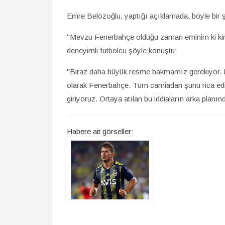
Emre Belözoğlu, yaptığı açıklamada, böyle bir ş
"Mevzu Fenerbahçe olduğu zaman eminim ki kims
deneyimli futbolcu şöyle konuştu:
"Biraz daha büyük resme bakmamız gerekiyor. 
olarak Fenerbahçe. Tüm camiadan şunu rica ed
giriyoruz. Ortaya atılan bu iddiaların arka planın
Habere ait görseller: