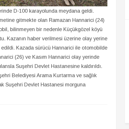
lerinde D-100 karayolunda meydana geldi.
ikametine gitmekte olan Ramazan Hannarici (24)
bil, bilinmeyen bir nedenle Küçükgözel köyü
tu. Kazanın haber verilmesi üzerine olay yerine
k edildi. Kazada sürücü Hannarici ile otomobilde
arici (26) ve Kasım Hannarici olay yerinde
ulansla Suşehri Devlet Hastanesine kaldırıldı.
şehri Belediyesi Arama Kurtarma ve sağlık
rak Suşehri Devlet Hastanesi morguna