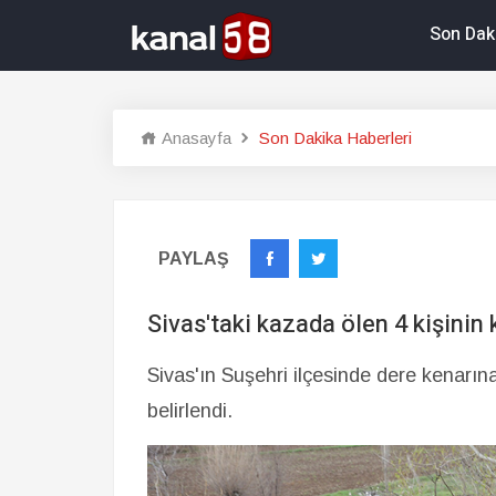
Son Dak
Anasayfa
Son Dakika Haberleri
PAYLAŞ
Sivas'taki kazada ölen 4 kişinin k
Sivas'ın Suşehri ilçesinde dere kenarına
belirlendi.