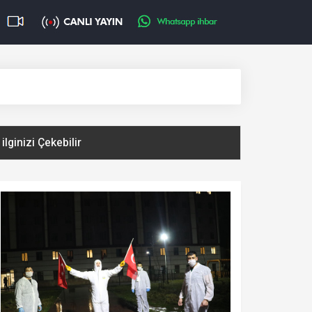
ilginizi Çekebilir