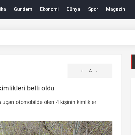
ika
Gündem
Ekonomi
Dünya
Spor
Magazin
+
A
-
imlikleri belli oldu
 uçan otomobilde ölen 4 kişinin kimlikleri