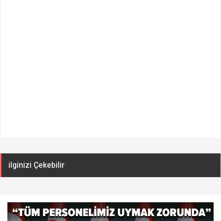
ilginizi Çekebilir