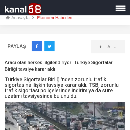
Anasayfa
Ekonomi Haberleri
PAYLAŞ
+
A
-
Aracı olan herkesi ilgilendiriyor! Türkiye Sigortalar
Birliği tavsiye karar aldı
Türkiye Sigortalar Birliği'nden zorunlu trafik
sigortasına ilişkin tavsiye karar aldı. TSB, zorunlu
trafik sigortası poliçelerinde indirim ya da süre
uzatımı tavsiyesinde bulunuldu.