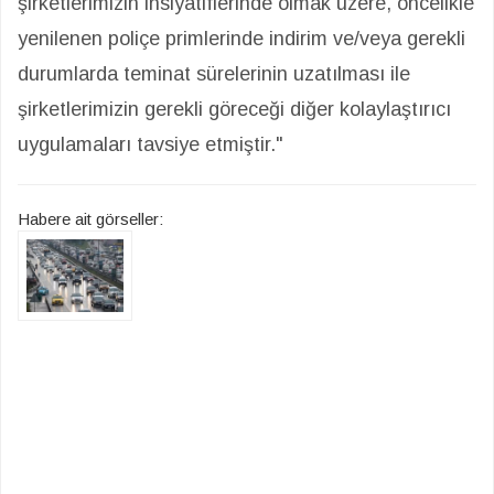
şirketlerimizin insiyatiflerinde olmak üzere, öncelikle
yenilenen poliçe primlerinde indirim ve/veya gerekli
durumlarda teminat sürelerinin uzatılması ile
şirketlerimizin gerekli göreceği diğer kolaylaştırıcı
uygulamaları tavsiye etmiştir."
Habere ait görseller: