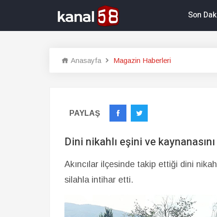
Son Dak
Anasayfa
Magazin Haberleri
PAYLAŞ
Dini nikahlı eşini ve kaynanasını 
Akıncılar ilçesinde takip ettiği dini nika
silahla intihar etti.