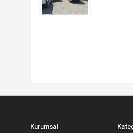
Kurumsal
Kateg