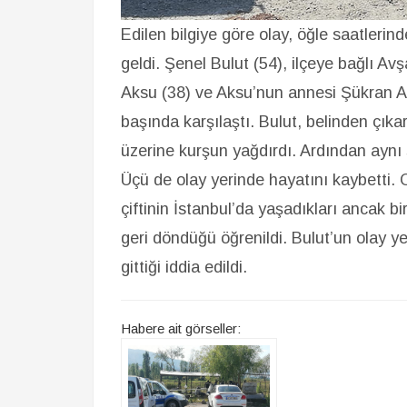
Edilen bilgiye göre olay, öğle saatleri
geldi. Şenel Bulut (54), ilçeye bağlı Av
Aksu (38) ve Aksu’nun annesi Şükran A
başında karşılaştı. Bulut, belinden çıkart
üzerine kurşun yağdırdı. Ardından aynı s
Üçü de olay yerinde hayatını kaybetti. Ol
çiftinin İstanbul’da yaşadıkları ancak 
geri döndüğü öğrenildi. Bulut’un olay yer
gittiği iddia edildi.
Habere ait görseller: