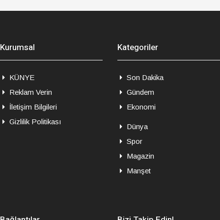
Kurumsal
Kategoriler
KÜNYE
Son Dakika
Reklam Verin
Gündem
İletişim Bilgileri
Ekonomi
Gizlilik Politikası
Dünya
Spor
Magazin
Manşet
Bağlantılar
Bizi Takip Edin!