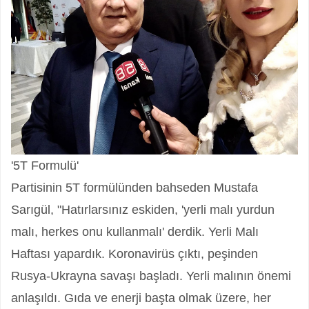
'5T Formulü'
Partisinin 5T formülünden bahseden Mustafa
Sarıgül, "Hatırlarsınız eskiden, 'yerli malı yurdun
malı, herkes onu kullanmalı' derdik. Yerli Malı
Haftası yapardık. Koronavirüs çıktı, peşinden
Rusya-Ukrayna savaşı başladı. Yerli malının önemi
anlaşıldı. Gıda ve enerji başta olmak üzere, her