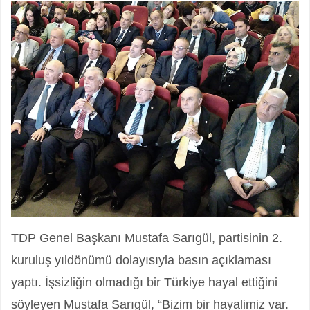
TDP Genel Başkanı Mustafa Sarıgül, partisinin 2.
kuruluş yıldönümü dolayısıyla basın açıklaması
yaptı. İşsizliğin olmadığı bir Türkiye hayal ettiğini
söyleyen Mustafa Sarıgül, “Bizim bir hayalimiz var.