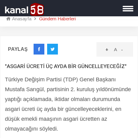
Anasayfa
Gündem Haberleri
PAYLAŞ
+
A
-
"ASGARİ ÜCRETİ ÜÇ AYDA BİR GÜNCELLEYECEĞİZ"
Türkiye Değişim Partisi (TDP) Genel Başkanı
Mustafa Sarıgül, partisinin 2. kuruluş yıldönümünde
yaptığı açıklamada, iktidar olmaları durumunda
asgari ücreti üç ayda bir güncelleyeceklerini, en
düşük emekli maaşının asgari ücretten az
olmayacağını söyledi.