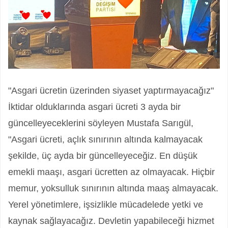
"Asgari ücretin üzerinden siyaset yaptırmayacağız"
İktidar olduklarında asgari ücreti 3 ayda bir
güncelleyeceklerini söyleyen Mustafa Sarıgül,
"Asgari ücreti, açlık sınırının altında kalmayacak
şekilde, üç ayda bir güncelleyeceğiz. En düşük
emekli maaşı, asgari ücretten az olmayacak. Hiçbir
memur, yoksulluk sınırının altında maaş almayacak.
Yerel yönetimlere, işsizlikle mücadelede yetki ve
kaynak sağlayacağız. Devletin yapabileceği hizmet