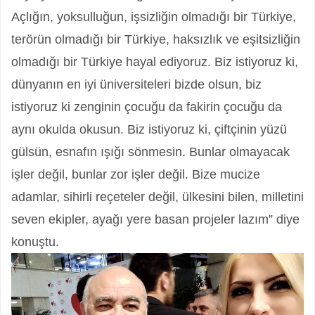
Açlığın, yoksulluğun, işsizliğin olmadığı bir Türkiye,
terörün olmadığı bir Türkiye, haksızlık ve eşitsizliğin
olmadığı bir Türkiye hayal ediyoruz. Biz istiyoruz ki,
dünyanın en iyi üniversiteleri bizde olsun, biz
istiyoruz ki zenginin çocuğu da fakirin çocuğu da
aynı okulda okusun. Biz istiyoruz ki, çiftçinin yüzü
gülsün, esnafın ışığı sönmesin. Bunlar olmayacak
işler değil, bunlar zor işler değil. Bize mucize
adamlar, sihirli reçeteler değil, ülkesini bilen, milletini
seven ekipler, ayağı yere basan projeler lazım” diye
konuştu.