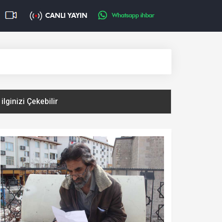
ilginizi Çekebilir