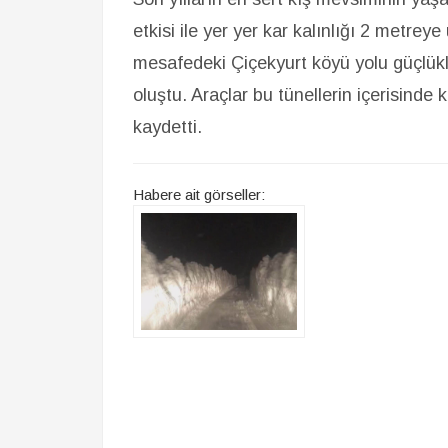
etkisi ile yer yer kar kalınlığı 2 metreye
mesafedeki Çiçekyurt köyü yolu güçlükl
oluştu. Araçlar bu tünellerin içerisinde 
kaydetti.
Habere ait görseller: