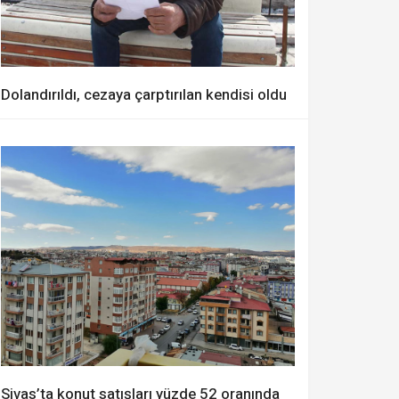
Dolandırıldı, cezaya çarptırılan kendisi oldu
Sivas’ta konut satışları yüzde 52 oranında