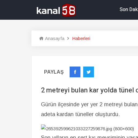
Son Dak
Anasayfa
Haberleri
PAYLAŞ
2 metreyi bulan kar yolda tünel 
Gürün ilçesinde yer yer 2 metreyi bulan 
adeta kardan tüneller oluşturdu.
Son yılların en sert kış mevsiminin yaş