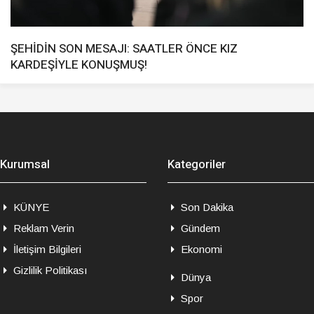
ŞEHİDİN SON MESAJI: SAATLER ÖNCE KIZ
KARDEŞİYLE KONUŞMUŞ!
Kurumsal
Kategoriler
KÜNYE
Son Dakika
Reklam Verin
Gündem
İletişim Bilgileri
Ekonomi
Gizlilik Politikası
Dünya
Spor