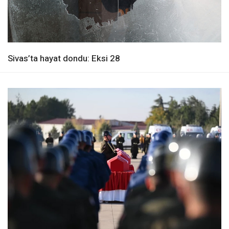
Sivas’ta hayat dondu: Eksi 28