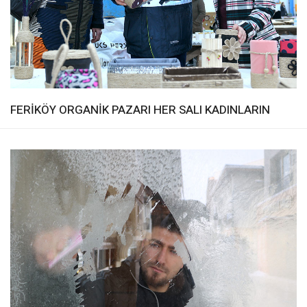
FERİKÖY ORGANİK PAZARI HER SALI KADINLARIN