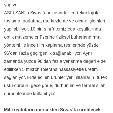
yapıyor.
ASELSAN’ın Sivas fabrikasında ileri teknoloji ile
taşlama, parlatma, merkezleme ve ölçme işlemleri
yapılabiliyor. 10 bin sınıfı temiz oda koşullarında
optik malzemeler üzerine fiziksel buharlandırma
yöntemi ile ince film kaplama testlerinde yüzde
96’dan fazla geçirgenlik sağlanabiliyor. Aynı
zamanda yüzde 98’dan fazla yansıtma değeri elde
edilirken 5 mikron tolerans hassasiyetle üretim
sağlanıyor. Elde edilen ürünler yerli silahların, tüfek
üstü dürbün, gece görüş dürbünleri ve termal silah
dürbünlerinde kullanılıyor.
Milli uyduların mercekleri Sivas’ta üretilecek