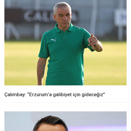
Çalımbay: “Erzurum’a galibiyet için gideceğiz”