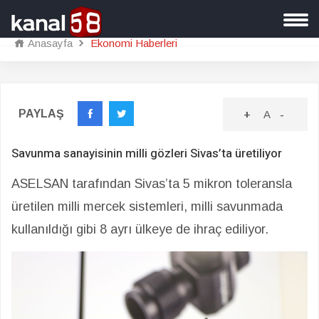
Anasayfa
Ekonomi Haberleri
PAYLAŞ
+
A
-
Savunma sanayisinin milli gözleri Sivas’ta üretiliyor
ASELSAN tarafından Sivas’ta 5 mikron toleransla
üretilen milli mercek sistemleri, milli savunmada
kullanıldığı gibi 8 ayrı ülkeye de ihraç ediliyor.