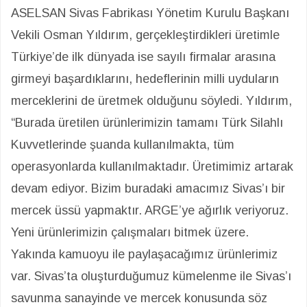
ASELSAN Sivas Fabrikası Yönetim Kurulu Başkanı
Vekili Osman Yıldırım, gerçekleştirdikleri üretimle
Türkiye’de ilk dünyada ise sayılı firmalar arasına
girmeyi başardıklarını, hedeflerinin milli uyduların
merceklerini de üretmek olduğunu söyledi. Yıldırım,
“Burada üretilen ürünlerimizin tamamı Türk Silahlı
Kuvvetlerinde şuanda kullanılmakta, tüm
operasyonlarda kullanılmaktadır. Üretimimiz artarak
devam ediyor. Bizim buradaki amacımız Sivas’ı bir
mercek üssü yapmaktır. ARGE’ye ağırlık veriyoruz.
Yeni ürünlerimizin çalışmaları bitmek üzere.
Yakında kamuoyu ile paylaşacağımız ürünlerimiz
var. Sivas’ta oluşturduğumuz kümelenme ile Sivas’ı
savunma sanayinde ve mercek konusunda söz