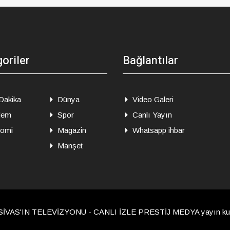
oriler
Bağlantılar
Dakika
Dünya
Video Galeri
dem
Spor
Canlı Yayın
omi
Magazin
Whatsapp ihbar
Manşet
SİVAS'IN TELEVİZYONU - CANLI İZLE PRESTİJ MEDYA yayın kurul