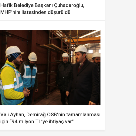
Hafik Belediye Başkanı Çuhadaroğlu,
MHP'ninı listesinden düşürüldü
Vali Ayhan, Demirağ OSB'nin tamamlanması
için “94 milyon TL’ye ihtiyaç var”