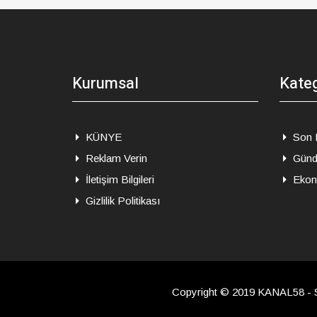
Kurumsal
Kateg
KÜNYE
Son 
Reklam Verin
Gün
İletişim Bilgileri
Ekon
Gizlilik Politikası
Copyright © 2019 KANAL58 - 