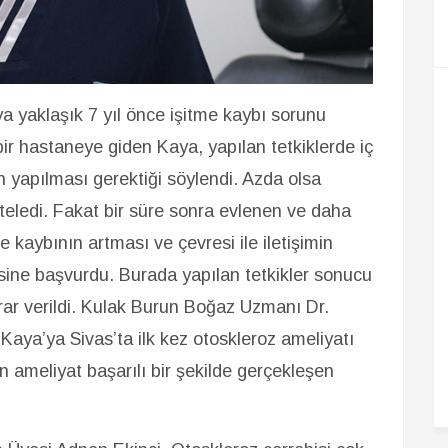
yaklaşık 7 yıl önce işitme kaybı sorunu
ir hastaneye giden Kaya, yapılan tetkiklerde iç
 yapılması gerektiği söylendi. Azda olsa
rteledi. Fakat bir süre sonra evlenen ve daha
 kaybının artması ve çevresi ile iletişimin
ine başvurdu. Burada yapılan tetkikler sonucu
rar verildi. Kulak Burun Boğaz Uzmanı Dr.
aya’ya Sivas’ta ilk kez otoskleroz ameliyatı
en ameliyat başarılı bir şekilde gerçekleşen