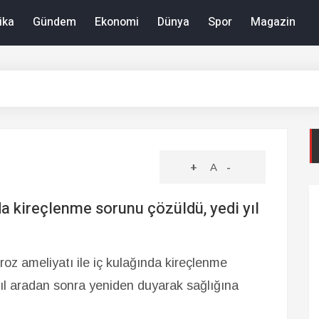
ika
Gündem
Ekonomi
Dünya
Spor
Magazin
+
A
-
a kireçlenme sorunu çözüldü, yedi yıl
eroz ameliyatı ile iç kulağında kireçlenme
ıl aradan sonra yeniden duyarak sağlığına