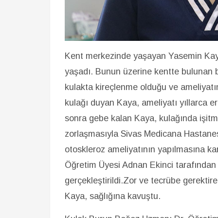
Kent merkezinde yaşayan Yasemin Kaya 
yaşadı. Bunun üzerine kentte bulunan b
kulakta kireçlenme olduğu ve ameliyatın
kulağı duyan Kaya, ameliyatı yıllarca e
sonra gebe kalan Kaya, kulağında işitme
zorlaşmasıyla Sivas Medicana Hastanes
otoskleroz ameliyatının yapılmasına ka
Öğretim Üyesi Adnan Ekinci tarafından K
gerçekleştirildi.Zor ve tecrübe gerektir
Kaya, sağlığına kavuştu.