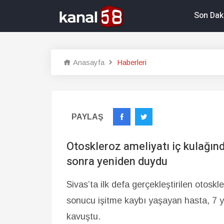
Son Dak
Anasayfa
Haberleri
PAYLAŞ
Otoskleroz ameliyatı iç kulağınd
sonra yeniden duydu
Sivas’ta ilk defa gerçekleştirilen otoskl
sonucu işitme kaybı yaşayan hasta, 7 y
kavuştu.