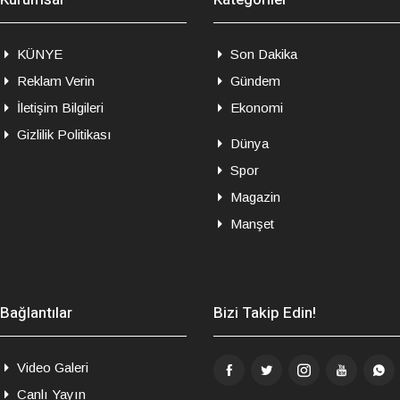
KÜNYE
Son Dakika
Reklam Verin
Gündem
İletişim Bilgileri
Ekonomi
Gizlilik Politikası
Dünya
Spor
Magazin
Manşet
Bağlantılar
Bizi Takip Edin!
Video Galeri
Canlı Yayın