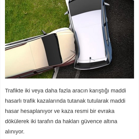
Trafikte iki veya daha fazla aracın karıştığı maddi
hasarlı trafik kazalarında tutanak tutularak maddi
hasar hesaplanıyor ve kaza resmi bir evraka
dökülerek iki tarafın da hakları güvence altına
alınıyor.