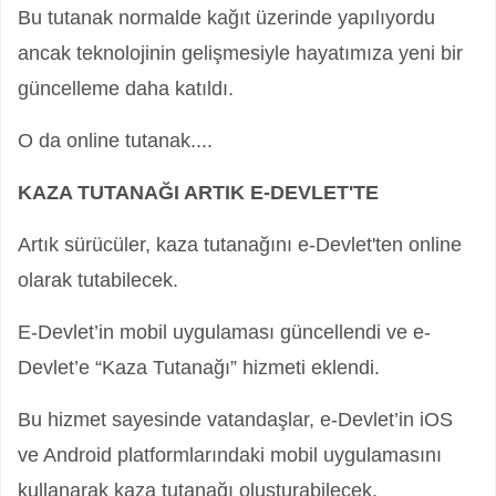
Bu tutanak normalde kağıt üzerinde yapılıyordu
ancak teknolojinin gelişmesiyle hayatımıza yeni bir
güncelleme daha katıldı.
O da online tutanak....
KAZA TUTANAĞI ARTIK E-DEVLET'TE
Artık sürücüler, kaza tutanağını e-Devlet'ten online
olarak tutabilecek.
E-Devlet’in mobil uygulaması güncellendi ve e-
Devlet’e “Kaza Tutanağı” hizmeti eklendi.
Bu hizmet sayesinde vatandaşlar, e-Devlet’in iOS
ve Android platformlarındaki mobil uygulamasını
kullanarak kaza tutanağı oluşturabilecek.